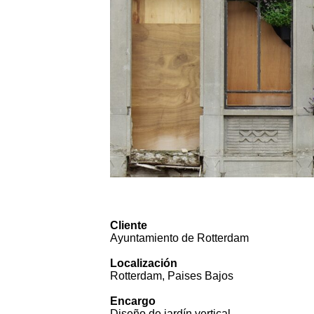
Cliente
Ayuntamiento de Rotterdam
Localización
Rotterdam, Paises Bajos
Encargo
Diseño de jardín vertical